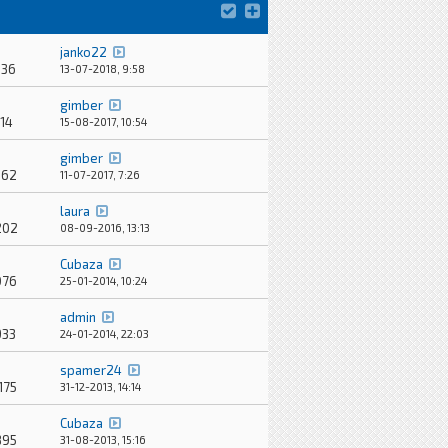
janko22
636
13-07-2018, 9:58
gimber
14
15-08-2017, 10:54
gimber
262
11-07-2017, 7:26
laura
202
08-09-2016, 13:13
Cubaza
076
25-01-2014, 10:24
admin
933
24-01-2014, 22:03
spamer24
175
31-12-2013, 14:14
Cubaza
895
31-08-2013, 15:16