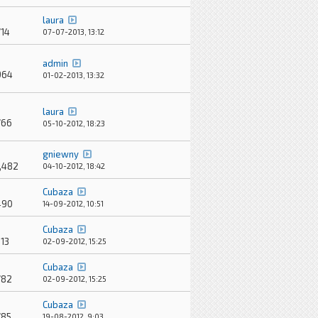
laura
714
07-07-2013, 13:12
admin
964
01-02-2013, 13:32
laura
766
05-10-2012, 18:23
gniewny
,482
04-10-2012, 18:42
Cubaza
490
14-09-2012, 10:51
Cubaza
13
02-09-2012, 15:25
Cubaza
782
02-09-2012, 15:25
Cubaza
785
19-08-2012, 9:03