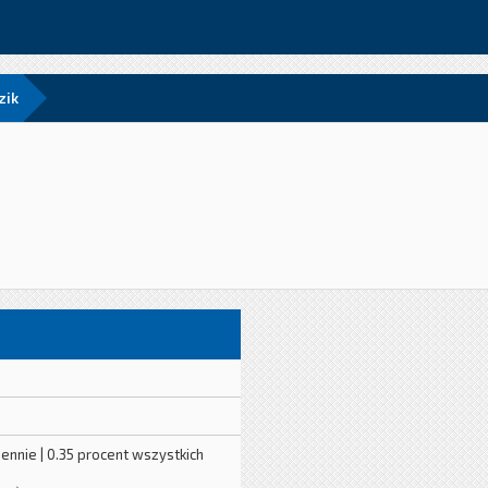
zik
iennie | 0.35 procent wszystkich