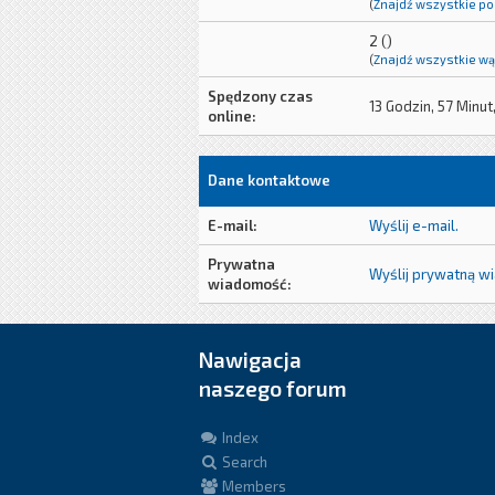
(
Znajdź wszystkie po
2 ()
(
Znajdź wszystkie wą
Spędzony czas
13 Godzin, 57 Minut
online:
Dane kontaktowe
E-mail:
Wyślij e-mail.
Prywatna
Wyślij prywatną w
wiadomość:
Nawigacja
naszego forum
Index
Search
Members