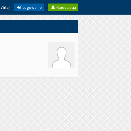
Witaj!
Logowanie
Rejestracja