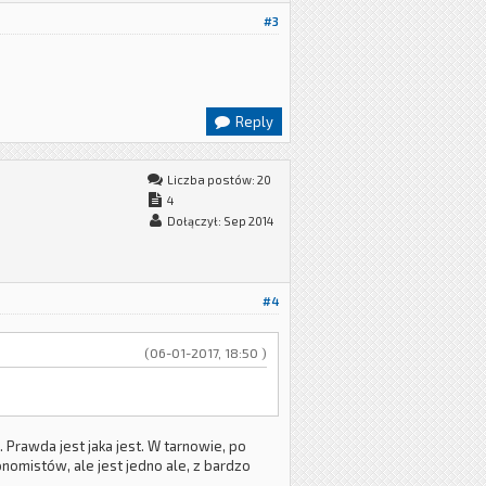
#3
Reply
Liczba postów: 20
4
Dołączył: Sep 2014
#4
(06-01-2017, 18:50 )
 Prawda jest jaka jest. W tarnowie, po
nomistów, ale jest jedno ale, z bardzo