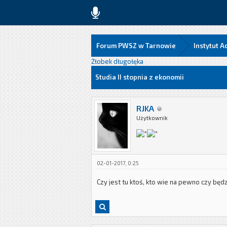
Forum PWSZ w Tarnowie
Instytut 
Żłobek długołęka
Studia II stopnia z ekonomii
RJKA
Użytkownik
02-01-2017, 0:25
Czy jest tu ktoś, kto wie na pewno czy bę