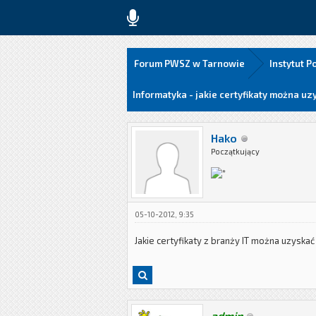
Forum PWSZ w Tarnowie
Instytut P
Informatyka - jakie certyfikaty można 
Hako
Początkujący
05-10-2012, 9:35
Jakie certyfikaty z branży IT można uzyska
admin