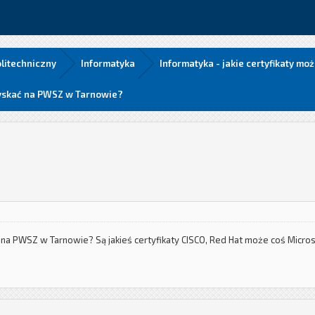
olitechniczny
Informatyka
Informatyka - jakie certyfikaty m
uzyskać na PWSZ w Tarnowie?
ć na PWSZ w Tarnowie? Są jakieś certyfikaty CISCO, Red Hat może coś Micro