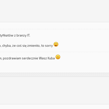
tyfikatów z branży IT.
, chyba, że coś się zmieniło, to sorry
um, pozdrawiam serdecznie Wasz Kuba