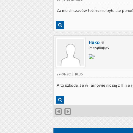
Za moich czasów też nic nie było ale ponoć
Hako
Początkujący
27-01-2013, 10:36
A to szkoda, że w Tarnowie nic się z IT nie 