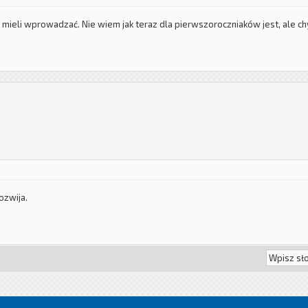
 mieli wprowadzać. Nie wiem jak teraz dla pierwszoroczniaków jest, ale chyb
rozwija.