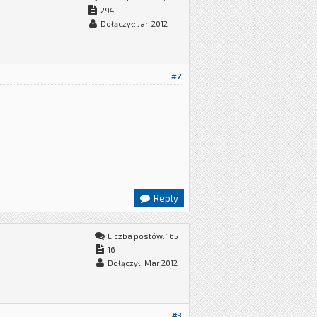
294
Dołączył: Jan 2012
#2
Reply
Liczba postów: 165
16
Dołączył: Mar 2012
#3