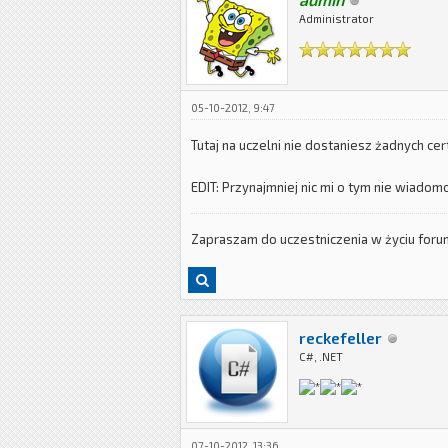
Administrator
05-10-2012, 9:47
Tutaj na uczelni nie dostaniesz żadnych cer
EDIT: Przynajmniej nic mi o tym nie wiadomo
Zapraszam do uczestniczenia w życiu for
reckefeller
C#, .NET
07-10-2012, 13:36