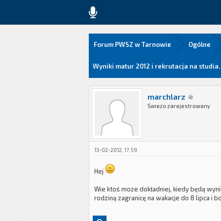
Forum PWSZ w Tarnowie
Ogólne
Wyniki matur 2012 i rekrutacja na studia.
marchlarz
Świeżo zarejestrowany
13-02-2012, 17:59
Hej
Wie ktoś może dokładniej, kiedy będą wynik
rodziną zagranicę na wakacje do 8 lipca i bo