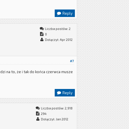
Reply
Liczba postów: 2
0
Dołączył: Apr 2012
#7
odzi na to, że i tak do końca czerwca musze
Reply
Liczba postów: 2,918
294
Dołączył: Jan 2012