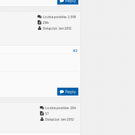
Reply
Liczba postów: 2,918
294
Dołączył: Jan 2012
#2
Reply
Liczba postów: 204
57
Dołączył: Jan 2012