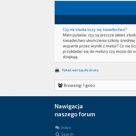
Czy na studia liczy się świadectwo?
Mam pytanie, czy są jeszcze jakieś studi
świadectwo ukończenia szkoły średniej j
wyparte przez wyniki z matur? Co się liczy
przykładać się do matury czy może do 
dziękuję.
Pokaż wersję do druku
Browsing: 1 gości
Nawigacja
naszego forum
Index
Search