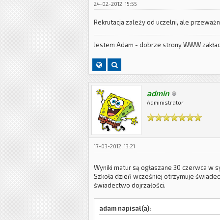
24-02-2012, 15:55
Rekrutacja zależy od uczelni, ale przeważn
Jestem Adam - dobrze strony WWW zakła
admin
Administrator
17-03-2012, 13:21
Wyniki matur są ogłaszane 30 czerwca w s
Szkoła dzień wcześniej otrzymuje świadect
świadectwo dojrzałości.
adam napisał(a):