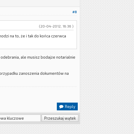
#8
(20-04-2012, 16:36 )
hodzi na to, że i tak do końca czerwca
 odebrania, ale musisz bodajże notarialnie
 w przypadku zanoszenia dokumentów na
Reply