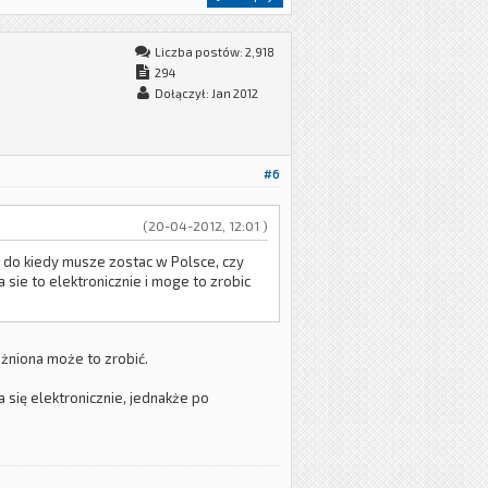
Liczba postów: 2,918
294
Dołączył: Jan 2012
#6
(20-04-2012, 12:01 )
m do kiedy musze zostac w Polsce, czy
sie to elektronicznie i moge to zrobic
żniona może to zrobić.
się elektronicznie, jednakże po