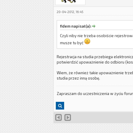
20-04-2012, 16:45
fidem napisał(a):
Czyli niby nie trzeba osobiście rejestrow
musze tu być
Rejestracja na studia przebiega elektronic
potwierdzić upoważnienie do odbioru (koszt
Wiem, że również takie upoważnienie trze
studia przez inną osobę.
Zapraszam do uczestniczenia w życiu for