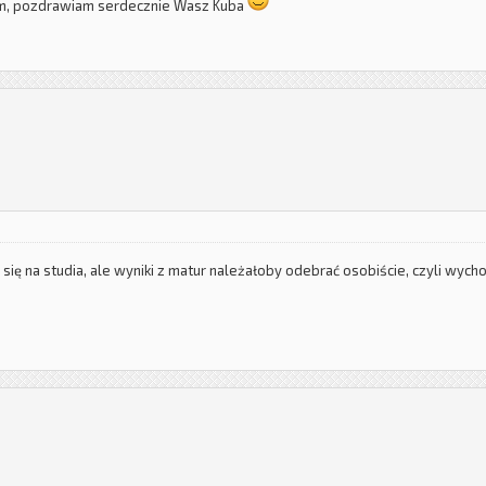
um, pozdrawiam serdecznie Wasz Kuba
 się na studia, ale wyniki z matur należałoby odebrać osobiście, czyli wych