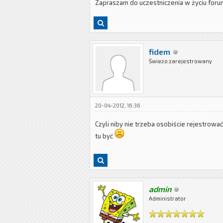
Zapraszam do uczestniczenia w życiu for
fidem
Świeżo zarejestrowany
20-04-2012, 16:36
Czyli niby nie trzeba osobiście rejestrować
tu być
admin
Administrator