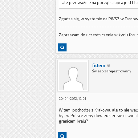
ale przeważnie na początku lipca jest I 
Zgadza się, w systemie na PWSZ w Tarnowi
Zapraszam do uczestniczenia w życiu for
fidem
Świeżo zarejestrowany
20-04-2012, 12:01
Witam, pochodzę z Krakowa, ale to nie waż
byc w Polsce zeby dowiedziec sie o swoich
granicami kraju?