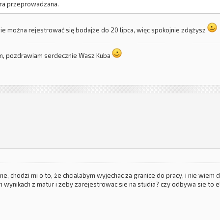
tura przeprowadzana.
e można rejestrować się bodajże do 20 lipca, więc spokojnie zdążysz
um, pozdrawiam serdecznie Wasz Kuba
ne, chodzi mi o to, że chcialabym wyjechac za granice do pracy, i nie wiem
 wynikach z matur i zeby zarejestrowac sie na studia? czy odbywa sie to e