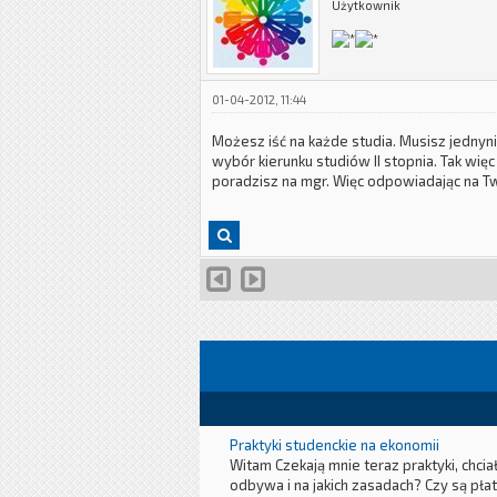
Użytkownik
01-04-2012, 11:44
Możesz iść na każde studia. Musisz jednyn
wybór kierunku studiów II stopnia. Tak więc
poradzisz na mgr. Więc odpowiadając na T
Praktyki studenckie na ekonomii
Witam Czekają mnie teraz praktyki, chcia
odbywa i na jakich zasadach? Czy są płat